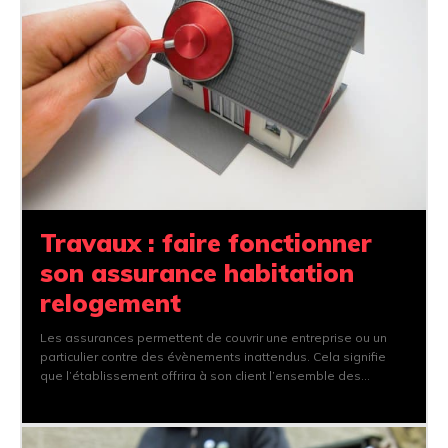
Travaux : faire fonctionner
son assurance habitation
relogement
Les assurances permettent de couvrir une entreprise ou un
particulier contre des évènements inattendus. Cela signifie
que l’établissement offrira à son client l’ensemble des...