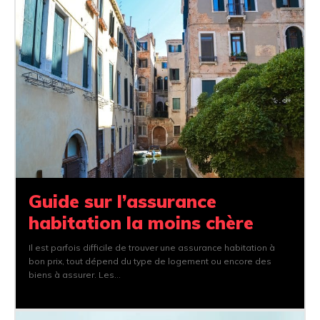
Guide sur l’assurance
habitation la moins chère
Il est parfois difficile de trouver une assurance habitation à
bon prix, tout dépend du type de logement ou encore des
biens à assurer. Les...