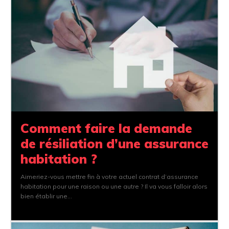
Comment faire la demande
de résiliation d’une assurance
habitation ?
Aimeriez-vous mettre fin à votre actuel contrat d’assurance
habitation pour une raison ou une autre ? Il va vous falloir alors
bien établir une...