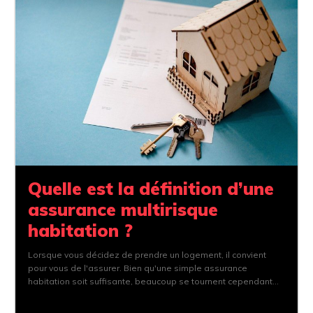
Quelle est la définition d’une
assurance multirisque
habitation ?
Lorsque vous décidez de prendre un logement, il convient
pour vous de l'assurer. Bien qu'une simple assurance
habitation soit suffisante, beaucoup se tournent cependant...