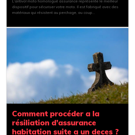
L’antivol moto homologué assurance représente le meilleur
dispositif pour sécuriser votre moto. Il est fabriqué avec des
matériaux qui résistent au perchage, au coup...
Comment procéder a la
résiliation d’assurance
habitation suite a un deces ?