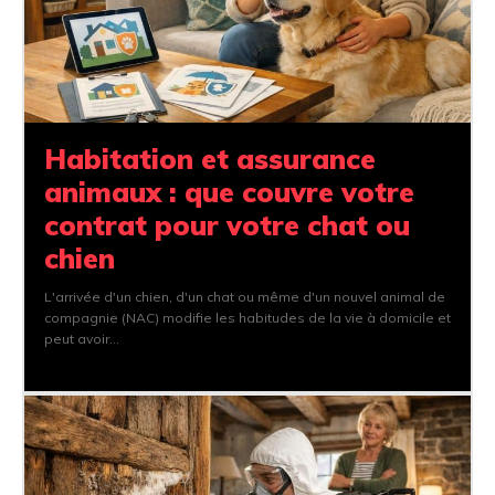
Habitation et assurance
animaux : que couvre votre
contrat pour votre chat ou
chien
L'arrivée d'un chien, d'un chat ou même d'un nouvel animal de
compagnie (NAC) modifie les habitudes de la vie à domicile et
peut avoir...