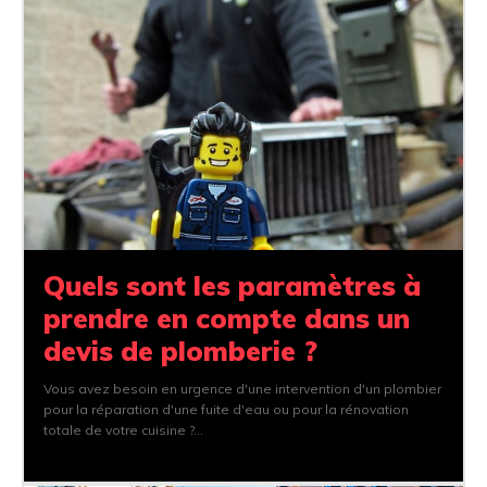
Quels sont les paramètres à
prendre en compte dans un
devis de plomberie ?
Vous avez besoin en urgence d'une intervention d'un plombier
pour la réparation d'une fuite d'eau ou pour la rénovation
totale de votre cuisine ?...