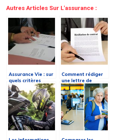
Autres Articles Sur L'assurance :
Assurance Vie : sur
Comment rédiger
quels critères
une lettre de
baser son choix ?
resiliation
d’assurance
habitation ?