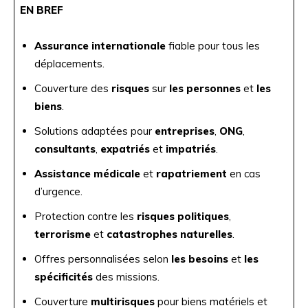
EN BREF
Assurance internationale
fiable pour tous les
déplacements.
Couverture des
risques
sur
les personnes
et
les
biens
.
Solutions adaptées pour
entreprises
,
ONG
,
consultants
,
expatriés
et
impatriés
.
Assistance médicale
et
rapatriement
en cas
d’urgence.
Protection contre les
risques politiques
,
terrorisme
et
catastrophes naturelles
.
Offres personnalisées selon
les besoins
et
les
spécificités
des missions.
Couverture
multirisques
pour biens matériels et