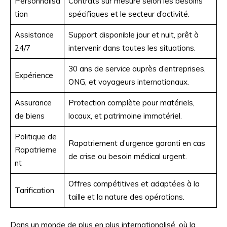
Personnalisa
Contrats sur mesure selon les besoins
tion
spécifiques et le secteur d’activité.
Assistance
Support disponible jour et nuit, prêt à
24/7
intervenir dans toutes les situations.
30 ans de service auprès d’entreprises,
Expérience
ONG, et voyageurs internationaux.
Assurance
Protection complète pour matériels,
de biens
locaux, et patrimoine immatériel.
Politique de
Rapatriement d’urgence garanti en cas
Rapatrieme
de crise ou besoin médical urgent.
nt
Offres compétitives et adaptées à la
Tarification
taille et la nature des opérations.
Dans un monde de plus en plus internationalisé, où la