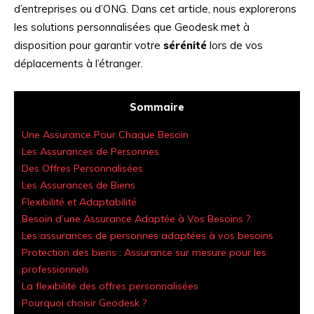
d’entreprises ou d’ONG. Dans cet article, nous explorerons
les solutions personnalisées que Geodesk met à
disposition pour garantir votre
sérénité
lors de vos
déplacements à l’étranger.
Sommaire
Une Assurance Pour Chaque Besoin
Les Assurances de Personnes
Des Offres Personnalisées
Les Assurances de Biens
Flexibilité et Adaptabilité
Besoin d’une Assurance Adaptée à Vos Besoins ?
Les assurances de personnes adaptées à vos besoins
Protection des biens : Assurance sur mesure pour les
professionnels
La flexibilité des offres personnalisées
Pourquoi choisir Geodesk ?