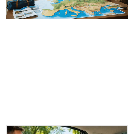
X
D'autres articles aux tops !