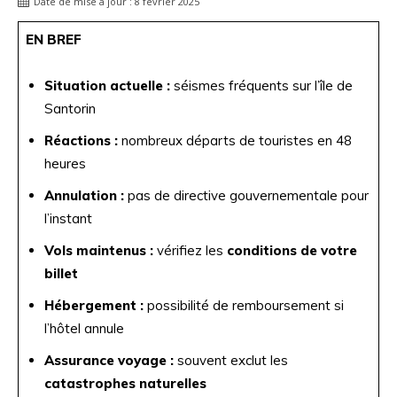
Date de mise à jour :
8 février 2025
EN BREF
Situation actuelle :
séismes fréquents sur l’île de
Santorin
Réactions :
nombreux départs de touristes en 48
heures
Annulation :
pas de directive gouvernementale pour
l’instant
Vols maintenus :
vérifiez les
conditions de votre
billet
Hébergement :
possibilité de remboursement si
l’hôtel annule
Assurance voyage :
souvent exclut les
catastrophes naturelles