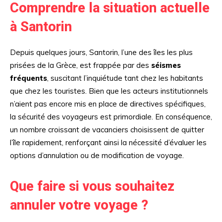
Comprendre la situation actuelle
à Santorin
Depuis quelques jours, Santorin, l’une des îles les plus
prisées de la Grèce, est frappée par des
séismes
fréquents
, suscitant l’inquiétude tant chez les habitants
que chez les touristes. Bien que les acteurs institutionnels
n’aient pas encore mis en place de directives spécifiques,
la sécurité des voyageurs est primordiale. En conséquence,
un nombre croissant de vacanciers choisissent de quitter
l’île rapidement, renforçant ainsi la nécessité d’évaluer les
options d’annulation ou de modification de voyage.
Que faire si vous souhaitez
annuler votre voyage ?