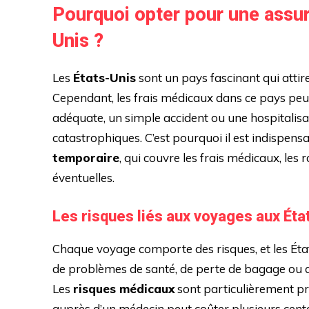
Pourquoi opter pour une assur
Unis ?
Les
États-Unis
sont un pays fascinant qui attir
Cependant, les frais médicaux dans ce pays peu
adéquate, un simple accident ou une hospitalisat
catastrophiques. C’est pourquoi il est indispens
temporaire
, qui couvre les frais médicaux, les
éventuelles.
Les risques liés aux voyages aux Éta
Chaque voyage comporte des risques, et les État
de problèmes de santé, de perte de bagage ou d’an
Les
risques médicaux
sont particulièrement pr
auprès d’un médecin peut coûter plusieurs centain