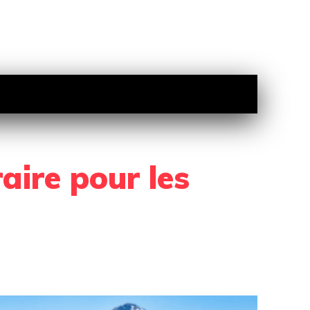
R
VOYAGE
ACTUALITÉS
MORE
aire pour les