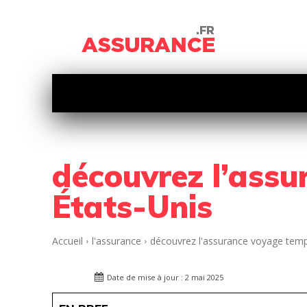
HABITATION
AUTO
MOTO
découvrez l’assu
États-Unis
Accueil
l'assurance
découvrez l'assurance voyage tempo
Date de mise à jour :
2 mai 2025