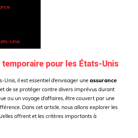
rance
tats-Unis
 temporaire pour les États-Unis
s-Unis, il est essentiel d’envisager une
assurance
et de se protéger contre divers imprévus durant
ique ou un voyage d’affaires, être couvert par une
fférence. Dans cet article, nous allons explorer les
’elles offrent et les critères importants à