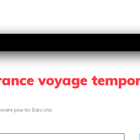
PROFESSIONNELLE
SANTÉ
EMPRUNTEU
rance voyage tempor
raire pour les États-Unis