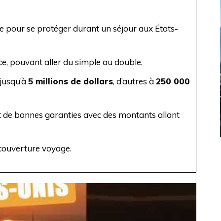
lle pour se protéger durant un séjour aux États-
ce, pouvant aller du simple au double.
 jusqu’à
5 millions de dollars
, d’autres à
250 000
t de bonnes garanties avec des montants allant
couverture voyage.