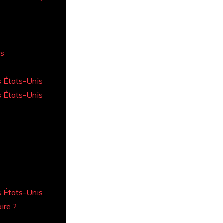
ls
s États-Unis
s États-Unis
s États-Unis
ire ?