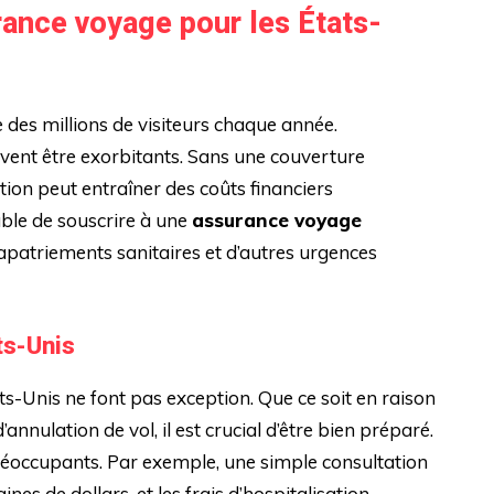
ance voyage pour les États-
e des millions de visiteurs chaque année.
vent être exorbitants. Sans une couverture
ion peut entraîner des coûts financiers
able de souscrire à une
assurance voyage
 rapatriements sanitaires et d’autres urgences
ts-Unis
s-Unis ne font pas exception. Que ce soit en raison
nulation de vol, il est crucial d’être bien préparé.
éoccupants. Par exemple, une simple consultation
es de dollars, et les frais d’hospitalisation