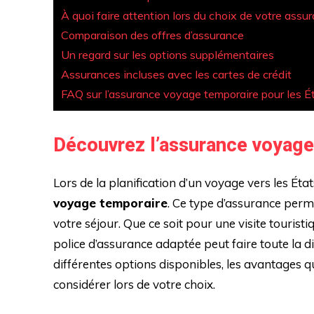
À quoi faire attention lors du choix de votre assu
Comparaison des offres d’assurance
Un regard sur les options supplémentaires
Assurances incluses avec les cartes de crédit
FAQ sur l’assurance voyage temporaire pour les É
Découvrez l’assurance voyage
Lors de la planification d’un voyage vers les État
voyage temporaire
. Ce type d’assurance perm
votre séjour. Que ce soit pour une visite tourist
police d’assurance adaptée peut faire toute la di
différentes options disponibles, les avantages qu
considérer lors de votre choix.