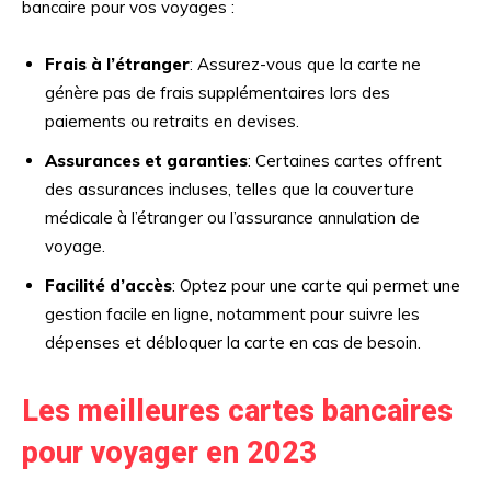
bancaire pour vos voyages :
Frais à l’étranger
: Assurez-vous que la carte ne
génère pas de frais supplémentaires lors des
paiements ou retraits en devises.
Assurances et garanties
: Certaines cartes offrent
des assurances incluses, telles que la couverture
médicale à l’étranger ou l’assurance annulation de
voyage.
Facilité d’accès
: Optez pour une carte qui permet une
gestion facile en ligne, notamment pour suivre les
dépenses et débloquer la carte en cas de besoin.
Les meilleures cartes bancaires
pour voyager en 2023