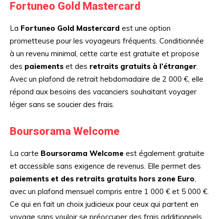
Fortuneo Gold Mastercard
La
Fortuneo Gold Mastercard
est une option
prometteuse pour les voyageurs fréquents. Conditionnée
à un revenu minimal, cette carte est gratuite et propose
des
paiements
et des
retraits gratuits à l’étranger
.
Avec un plafond de retrait hebdomadaire de 2 000 €, elle
répond aux besoins des vacanciers souhaitant voyager
léger sans se soucier des frais.
Boursorama Welcome
La carte
Boursorama Welcome
est également gratuite
et accessible sans exigence de revenus. Elle permet des
paiements et des retraits gratuits hors zone Euro
,
avec un plafond mensuel compris entre 1 000 € et 5 000 €.
Ce qui en fait un choix judicieux pour ceux qui partent en
voyage sans vouloir se préoccuper des frais additionnels.