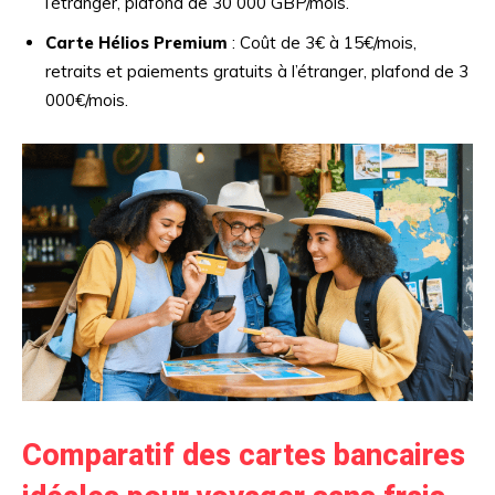
l’étranger, plafond de 30 000 GBP/mois.
Carte Hélios Premium
: Coût de 3€ à 15€/mois,
retraits et paiements gratuits à l’étranger, plafond de 3
000€/mois.
Comparatif des cartes bancaires