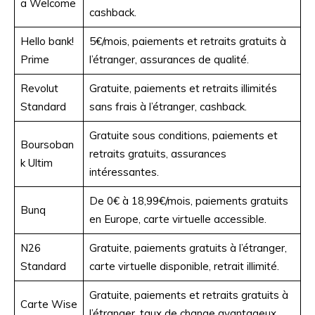
a Welcome
cashback.
Hello bank!
5€/mois, paiements et retraits gratuits à
Prime
l’étranger, assurances de qualité.
Revolut
Gratuite, paiements et retraits illimités
Standard
sans frais à l’étranger, cashback.
Gratuite sous conditions, paiements et
Boursoban
retraits gratuits, assurances
k Ultim
intéressantes.
De 0€ à 18,99€/mois, paiements gratuits
Bunq
en Europe, carte virtuelle accessible.
N26
Gratuite, paiements gratuits à l’étranger,
Standard
carte virtuelle disponible, retrait illimité.
Gratuite, paiements et retraits gratuits à
Carte Wise
l’étranger, taux de change avantageux.