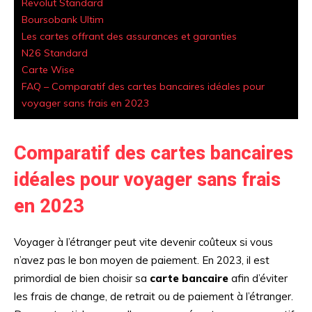
Revolut Standard
Boursobank Ultim
Les cartes offrant des assurances et garanties
N26 Standard
Carte Wise
FAQ – Comparatif des cartes bancaires idéales pour
voyager sans frais en 2023
Comparatif des cartes bancaires
idéales pour voyager sans frais
en 2023
Voyager à l’étranger peut vite devenir coûteux si vous
n’avez pas le bon moyen de paiement. En 2023, il est
primordial de bien choisir sa
carte bancaire
afin d’éviter
les frais de change, de retrait ou de paiement à l’étranger.